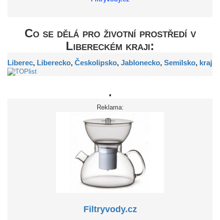
Co se dělá pro životní prostředí v
Libereckém kraji:
Liberec
,
Liberecko
,
Českolipsko
,
Jablonecko
,
Semilsko
,
kraj
.
Reklama:
Filtryvody.cz