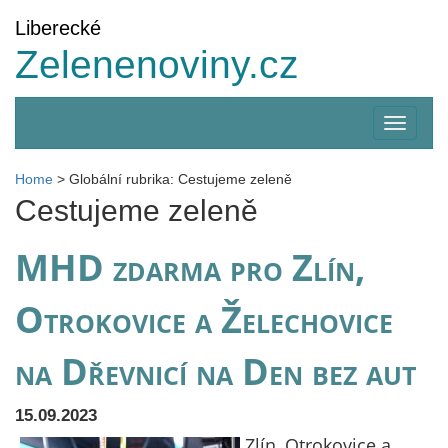
Liberecké
Zelenenoviny.cz
Zobrazi
menu
Home
>
Globální rubrika: Cestujeme zeleně
Cestujeme zeleně
MHD zdarma pro Zlín,
Otrokovice a Želechovice
na Dřevnicí na Den bez aut
15.09.2023
Zlín, Otrokovice a