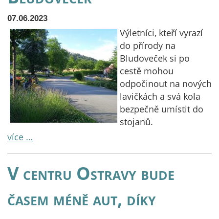
07.06.2023
Výletníci, kteří vyrazí
do přírody na
Bludoveček si po
cestě mohou
odpočinout na nových
lavičkách a svá kola
bezpečně umístit do
stojanů.
více …
V centru Ostravy bude
časem méně aut, díky