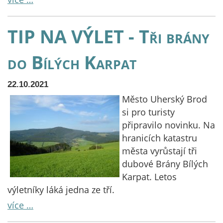
TIP NA VÝLET - Tři brány
do Bílých Karpat
22.10.2021
Město Uherský Brod
si pro turisty
připravilo novinku. Na
hranicích katastru
města vyrůstají tři
dubové Brány Bílých
Karpat. Letos
výletníky láká jedna ze tří.
více …