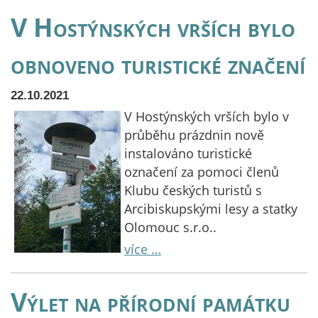
V Hostýnských vrších bylo
obnoveno turistické značení
22.10.2021
V Hostýnských vrších bylo v
průběhu prázdnin nově
instalováno turistické
označení za pomoci členů
Klubu českých turistů s
Arcibiskupskými lesy a statky
Olomouc s.r.o..
více …
Výlet na přírodní památku