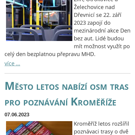
Želechovice nad
Dřevnicí se 22. září
2023 zapojí do
mezinárodní akce Den
bez aut. Lidé budou
mít možnost využít po
celý den bezplatnou přepravu MHD.
více …
Město letos nabízí osm tras
pro poznávání Kroměříže
07.06.2023
Kroměříž letos rozšířil
poznávaci trasy o dvě