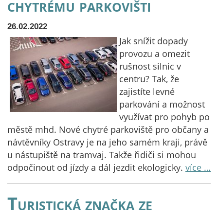
chytrému parkovišti
26.02.2022
Jak snížit dopady
provozu a omezit
rušnost silnic v
centru? Tak, že
zajistíte levné
parkování a možnost
využívat pro pohyb po
městě mhd. Nové chytré parkoviště pro občany a
návtěvníky Ostravy je na jeho samém kraji, právě
u nástupiště na tramvaj. Takže řidiči si mohou
odpočinout od jízdy a dál jezdit ekologicky.
více …
Turistická značka ze