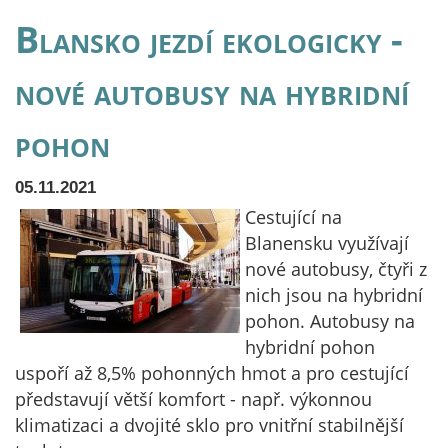
Blansko jezdí ekologicky -
nové autobusy na hybridní
pohon
05.11.2021
Cestující na
Blanensku využívají
nové autobusy, čtyři z
nich jsou na hybridní
pohon. Autobusy na
hybridní pohon
uspoří až 8,5% pohonných hmot a pro cestující
představují větší komfort - např. výkonnou
klimatizaci a dvojité sklo pro vnitřní stabilnější