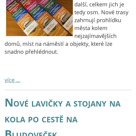
další, celkem jich je
tedy osm. Nové trasy
zahrnují prohlídku
města kolem
nejzajímavějších
domů, míst na náměstí a objekty, které lze
snadno přehlédnout.
více …
Nové lavičky a stojany na
kola po cestě na
Bludoveček