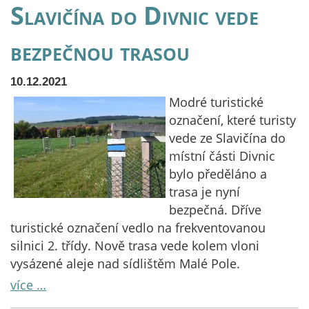
Slavičína do Divnic vede
bezpečnou trasou
10.12.2021
Modré turistické
označení, které turisty
vede ze Slavičína do
místní části Divnic
bylo předěláno a
trasa je nyní
bezpečná. Dříve
turistické označení vedlo na frekventovanou
silnici 2. třídy. Nově trasa vede kolem vloni
vysázené aleje nad sídlištěm Malé Pole.
více …